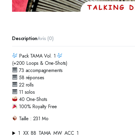
Description
Avis (0)
Pack TAMA Vol. 1
(+200 Loops & One-Shots)
73 accompagnements
58 réponses
22 rolls
11 solos
40 One-Shots
100% Royalty Free
Taille : 231 Mo
1
XX_88_TAMA_MW_ACC_1