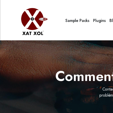
Sample Packs
Plugins
B
Comment 
Contac
problèm