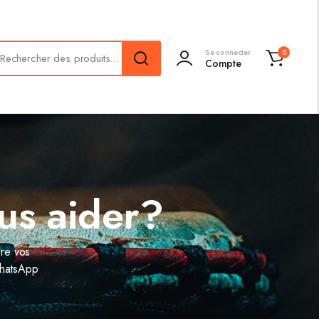
Se connecter
0
Compte
us aider?
dre vos
WhatsApp