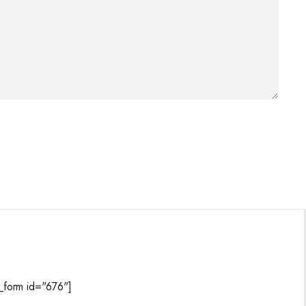
form id="676"]