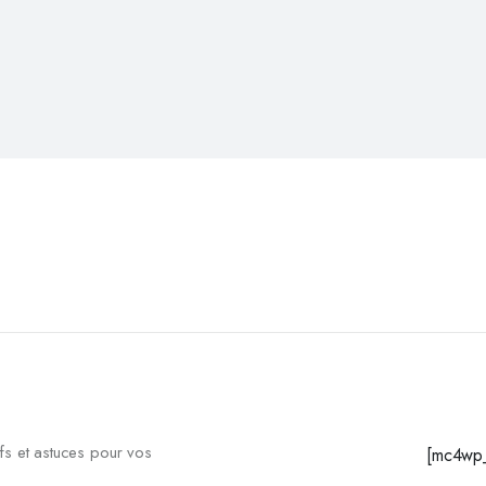
fs et astuces pour vos
[mc4wp_