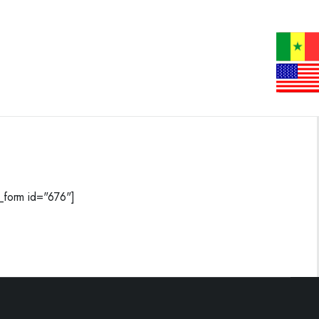
form id="676"]