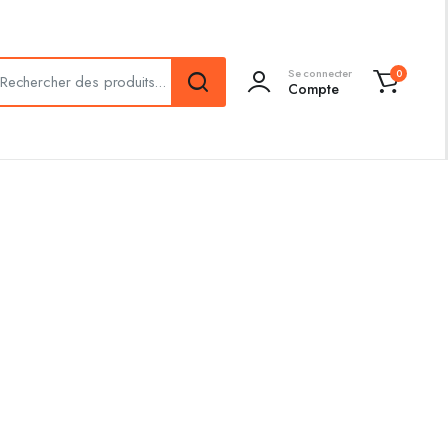
Se connecter
0
Compte