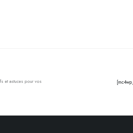
fs et astuces pour vos
[mc4wp_